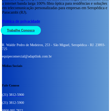
a internet banda larga 100% fibra óptica para residências e soluções
em telecomunicação personalizadas para empresas em Seropédica e
Paracambi (RJ).
Política de privacidade
Trabalhe Conosco
R. Waldir Pedro de Medeiros, 253 - São Miguel, Seropédica - RJ. 23893-
725
equipecomercial@adaptlink.com.br
Mídias Sociais
Fale Conoso
(21) 3812-5900
(21) 3812-5900
0800 095 7822