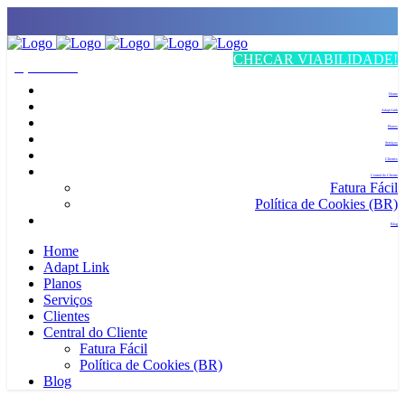
CHECAR VIABILIDADE!
(21) 3812-5959
Home
Adapt Link
Planos
Serviços
Clientes
Central do Cliente
Fatura Fácil
Política de Cookies (BR)
Blog
Home
Adapt Link
Planos
Serviços
Clientes
Central do Cliente
Fatura Fácil
Política de Cookies (BR)
Blog